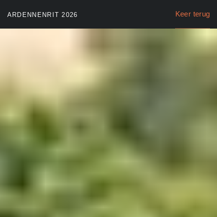
Keer terug
ARDENNENRIT 2026